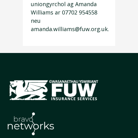
uniongyrchol ag Amanda
Williams ar 07702 954558
neu
amanda.williams@fuw.org.uk.